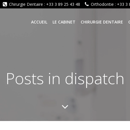
Chirurgie Dentaire : +33 3 89 25 43 48
Orthodontie : +33 3 
ACCUEIL
LE CABINET
CHIRURGIE DENTAIRE
Posts in dispatch