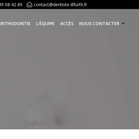
89 08 42 89
contact@dentiste-illfurth.fr
ORTHODONTIE
L’ÉQUIPE
ACCÈS
NOUS CONTACTER