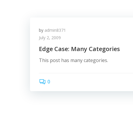
by
admin8371
July 2, 2009
Edge Case: Many Categories
This post has many categories.
0