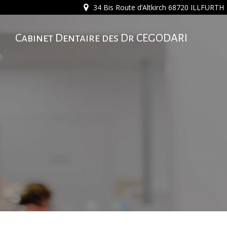
Skip
34 Bis Route d’Altkirch 68720 ILLFURTH
to
content
Cabinet Dentaire des Dr CEGODARI