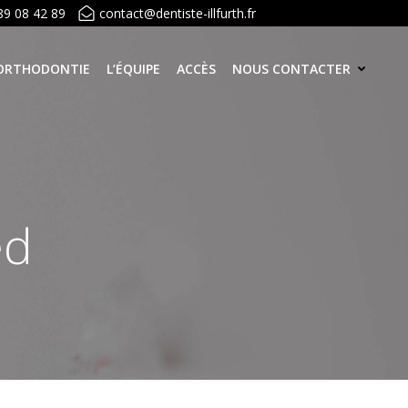
89 08 42 89
contact@dentiste-illfurth.fr
ORTHODONTIE
L’ÉQUIPE
ACCÈS
NOUS CONTACTER
ed