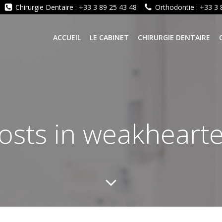
Chirurgie Dentaire : +33 3 89 25 43 48
Orthodontie : +33 3 
ACCUEIL
LE CABINET
CHIRURGIE DENTAIRE
osts in weakheart