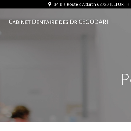
Skip
34 Bis Route d’Altkirch 68720 ILLFURTH
to
content
Cabinet Dentaire des Dr CEGODARI
P