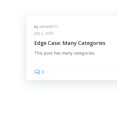
by
admin8371
July 2, 2009
Edge Case: Many Categories
This post has many categories.
0