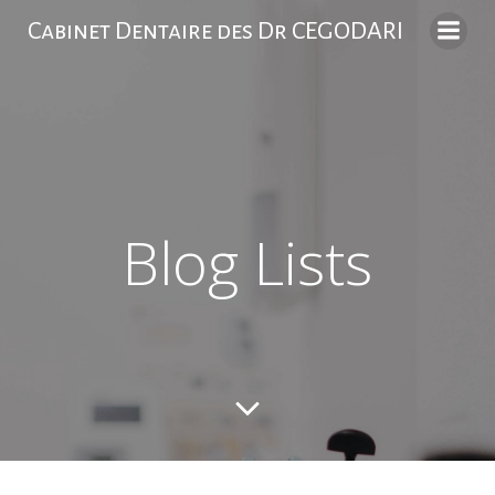
Skip
Cabinet Dentaire des Dr CEGODARI
to
content
Blog Lists